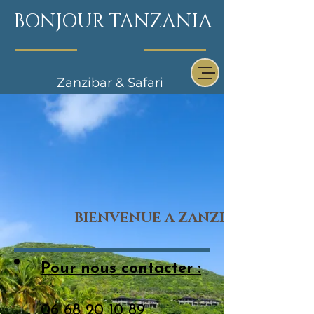
BONJOUR TANZANIA
Zanzibar & Safari
BIENVENUE A ZANZIBAR
Pour nous contacter :
06 68 20 10 89